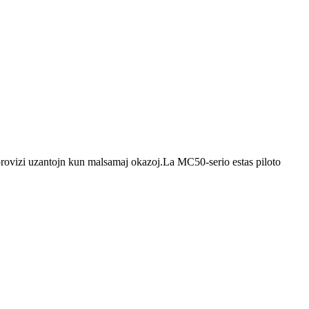
rovizi uzantojn kun malsamaj okazoj.La MC50-serio estas piloto