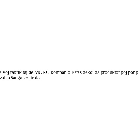
lvoj fabrikitaj de MORC-kompanio.Estas dekoj da produktotipoj por p
valva ŝanĝa kontrolo.