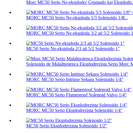
Morc MC50 Serio Ne-eksplodo/ Grumado kaj Eksplodo.
MORC MC50 Serio Ne-eksploda 5/3 Solenoido 1/8̸...
MORC MC50 Serio Ne-eksploda 3/2 aŭ 5/2 Solenoido 1.
MC50 Serio Ne-eksploda 2/3 aŭ 5/2 Solenoido 1″
Solenoido de Malaltpotenca Eksplodrezista Serio Morc 
MORC MC50 Serio Intrinse Sekura Solenoido 1/4″
MORC MC50 Serio Flameproof Solenoid Valvo 1/4″
MORC MC50 Serio Eksplodrezista Solenoido 1/4″
MC50 Serio Eksplodrezista Solenoido 1/2″