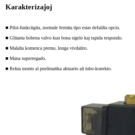
Karakterizaĵoj
■ Pilot-funkciigita, normale fermita tipo estas defaŭlta opcio.
■ Glitanta bobena valvo kun bona sigelo kaj rapida respondo.
■ Malalta komenca premo, longa vivdaŭro.
■ Mana superregado.
■ Rekta monto al pneŭmatika aktuario aŭ tubo-konekto.