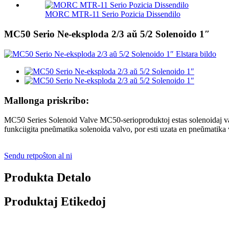
MORC MTR-11 Serio Pozicia Dissendilo
MC50 Serio Ne-eksploda 2/3 aŭ 5/2 Solenoido 1″
Mallonga priskribo:
MC50 Series Solenoid Valve MC50-serioproduktoj estas solenoidaj va
funkciigita pneŭmatika solenoida valvo, por esti uzata en pneŭmatika 
Sendu retpoŝton al ni
Produkta Detalo
Produktaj Etikedoj